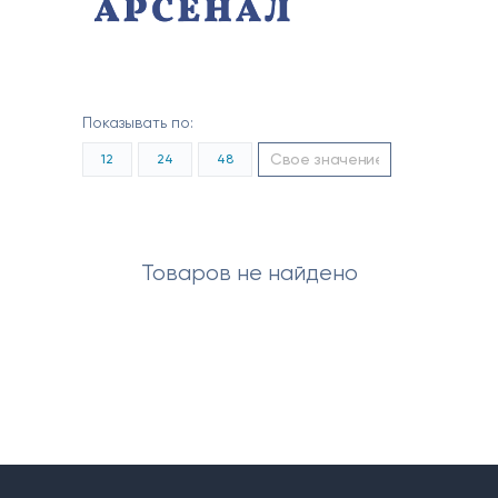
Показывать по:
12
24
48
Товаров не найдено