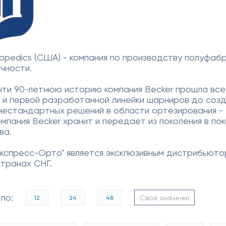
opedics (США) - компания по производству полуфаб
чности.
чти 90-летнюю историю компания Becker прошла все 
 и первой разработанной линейки шарниров до созд
нестандартных решений в области ортезирования - Tr
мпания Becker хранит и передает из поколения в по
ва.
Экспресс-Орто" является эксклюзивным дистрибьюто
странах СНГ.
по:
12
24
48