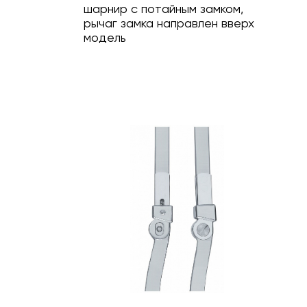
шарнир с потайным замком,
рычаг замка направлен вверх
модель