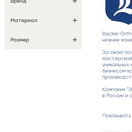
Бренд
Материал
Becker Orth
Размер
нижние коне
За свою по
мастерской
уникальных 
бизнесом ко
производст
Компания "
в России и 
Показывать 