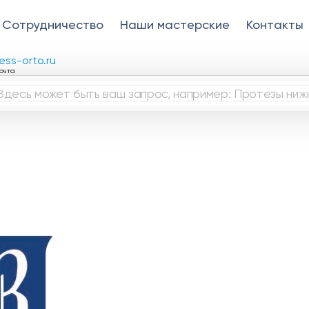
Сотрудничество
Наши мастерские
Контакты
ess-orto.ru
очта