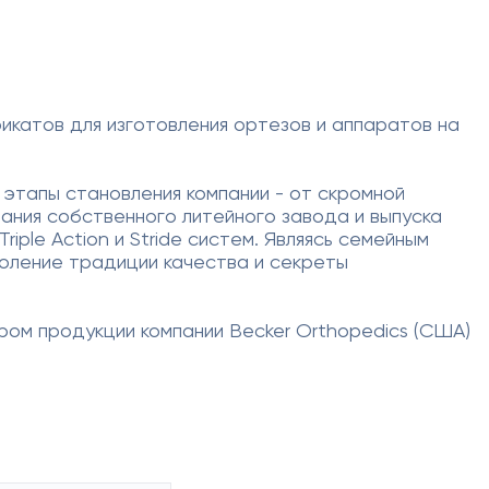
рикатов для изготовления ортезов и аппаратов на
этапы становления компании - от скромной
ания собственного литейного завода и выпуска
iple Action и Stride систем. Являясь семейным
коление традиции качества и секреты
ром продукции компании Becker Orthopedics (США)