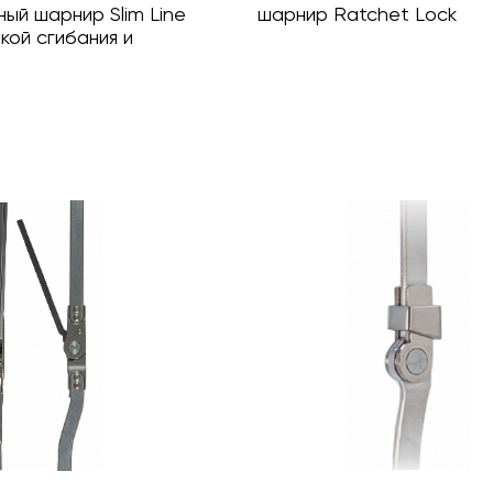
ый шарнир Slim Line
шарнир Ratchet Lock
кой сгибания и