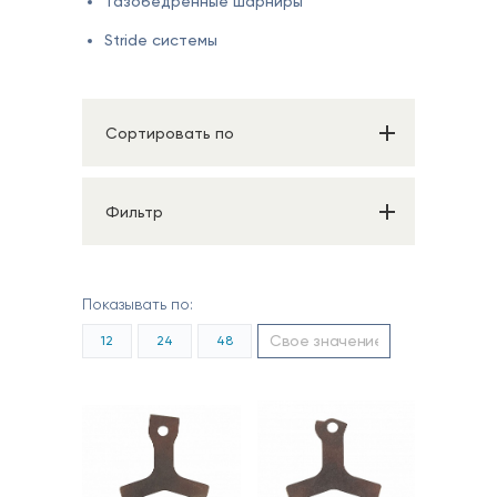
Тазобедренные шарниры
Stride системы
Сортировать по
Фильтр
Показывать по:
12
24
48