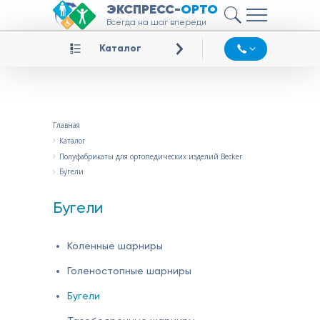
ЭКСПРЕСС-
ОРТО
Всегда на шаг впереди
Каталог
Главная
Каталог
Полуфабрикаты для ортопедических изделий Becker
Бугели
Бугели
Коленные шарниры
Голеностопные шарниры
Бугели