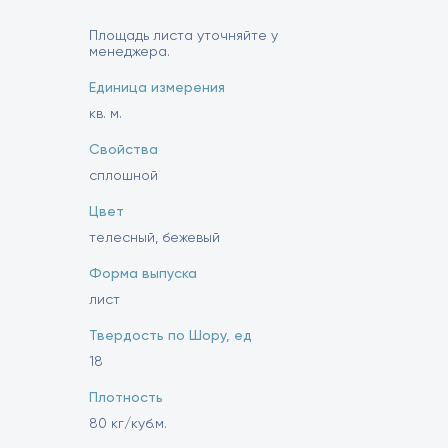
Площадь листа уточняйте у
менеджера.
Единица измерения
кв. м.
Свойства
сплошной
Цвет
телесный, бежевый
Форма выпуска
лист
Твердость по Шору, ед
18
Плотность
80 кг/куб.м.