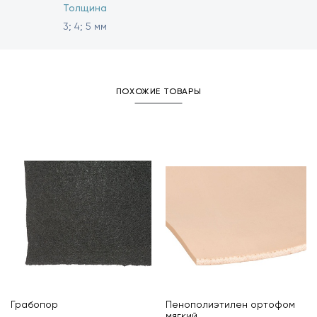
Толщина
3; 4; 5 мм
ПОХОЖИЕ ТОВАРЫ
Грабопор
Пенополиэтилен ортофом
мягкий