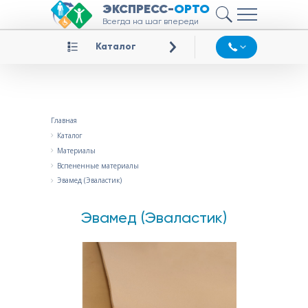
ЭКСПРЕСС-
ОРТО
Всегда на шаг впереди
Каталог
Главная
Каталог
Материалы
Вспененные материалы
Эвамед (Эваластик)
Эвамед (Эваластик)