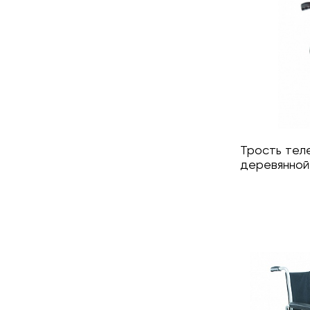
Трость тел
деревянной