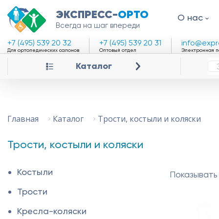
ЭКСПРЕСС-
ОРТО
О нас
Всегда на шаг впереди
+7 (495) 539 20 32
+7 (495) 539 20 31
info@expr
Для ортопедических салонов
Оптовый отдел
Электронная п
Каталог
Трости, костыли и коляски
Главная
Каталог
Трости, костыли и коляски
Костыли
Показывать 
Трости
Кресла-коляски