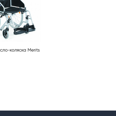
сло-коляска Merits