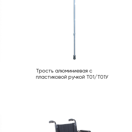
Трость алюминиевая с
пластиковой ручкой Т01/Т01У